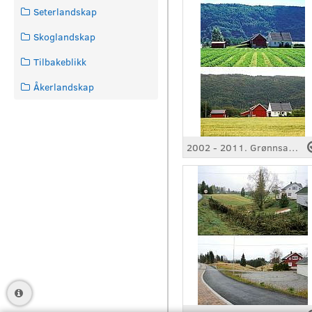
Seterlandskap
Skoglandskap
Tilbakeblikk
Åkerlandskap
2002 - 2011. Grønnsak til korn, Liknes