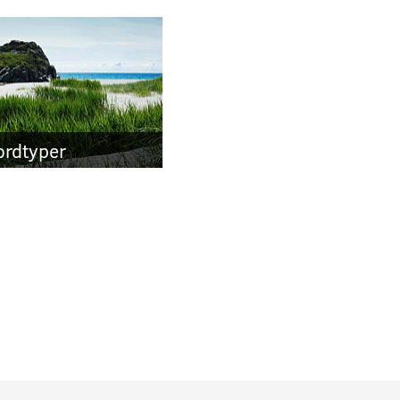
ordtyper