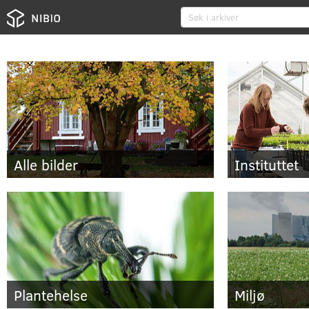
Alle bilder
Instituttet
Plantehelse
Miljø