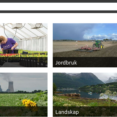
Søk
Jordbruk
Landskap