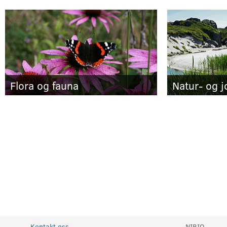
Flora og fauna
Natur- og j
Kontakt oss
NIBIO