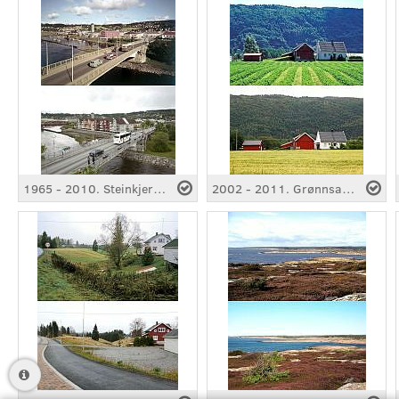
1965 - 2010. Steinkjerbrua, Steinkjer
2002 - 2011. Grønnsak til korn, Liknes